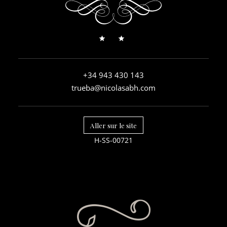
+34 943 430 143
trueba@nicolasabh.com
Aller sur le site
H-SS-00721