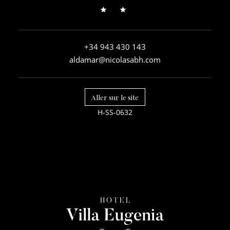
+34 943 430 143
aldamar@nicolasabh.com
Aller sur le site
H-SS-0632